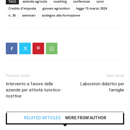
TAGS
azienda agricola
coaching
conferenze
corsi
Credito d'imposta
giovani agricoltori
legge 15 marzo 2024
n. 36
seminari
sostegno alla formazione
Previous article
Next article
Intervento a favore delle
Laboratori didattici per
aziende per attività turistico-
famiglie
ricettive
RELATED ARTICLES
MORE FROM AUTHOR