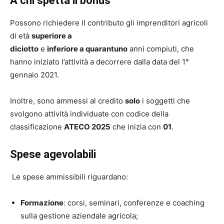
A chi spetta il bonus
Possono richiedere il contributo gli imprenditori agricoli
di età
superiore a
diciotto
e
inferiore a quarantuno
anni compiuti, che
hanno iniziato l’attività a decorrere dalla data del 1°
gennaio 2021.
Inoltre, sono ammessi al credito
solo
i soggetti che
svolgono attività individuate con codice della
classificazione
ATECO 2025
che inizia con
01
.
Spese agevolabili
Le spese ammissibili riguardano:
Formazione
: corsi, seminari, conferenze e coaching
sulla gestione aziendale agricola;