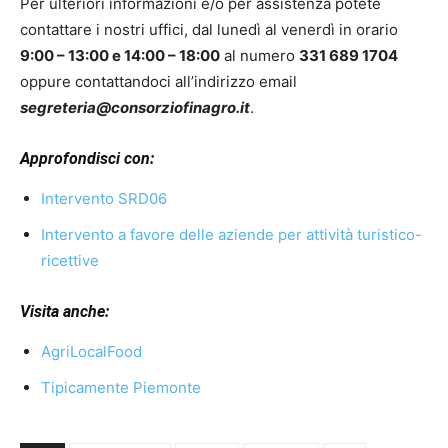
Per ulteriori informazioni e/o per assistenza potete
contattare i nostri uffici, dal lunedì al venerdì in orario
9:00 – 13:00 e 14:00 – 18:00
al numero
331 689 1704
oppure contattandoci all’indirizzo email
segreteria@consorziofinagro.it
.
Approfondisci con:
Intervento SRD06
Intervento a favore delle aziende per attività turistico-
ricettive
Visita anche:
AgriLocalFood
Tipicamente Piemonte