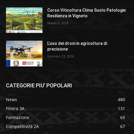
Corso Viticoltura Clima Suolo Patologie:
Resilienza in Vigneto
Marzo 6, 2026
L’uso dei droni in agricoltura di
precisione
Gennaio 23, 2026
CATEGORIE PIU' POPOLARI
News
480
Filiera 3A
131
Formazione
69
Competitività 2A
67