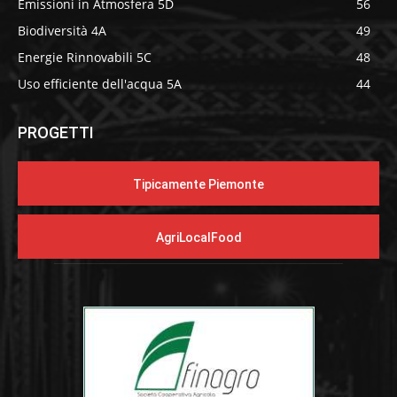
Emissioni in Atmosfera 5D
56
Biodiversità 4A
49
Energie Rinnovabili 5C
48
Uso efficiente dell'acqua 5A
44
PROGETTI
Tipicamente Piemonte
AgriLocalFood