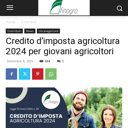
Home
Contributi
Contributi
News
Uncategorized
Credito d’imposta agricoltura
2024 per giovani agricoltori
Settembre 8, 2025
664
0