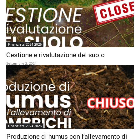
Finanziata 2024 2026
Gestione e rivalutazione del suolo
Settembre 2, 2024
Finanziata 2024 2026
Produzione di humus con l’allevamento di