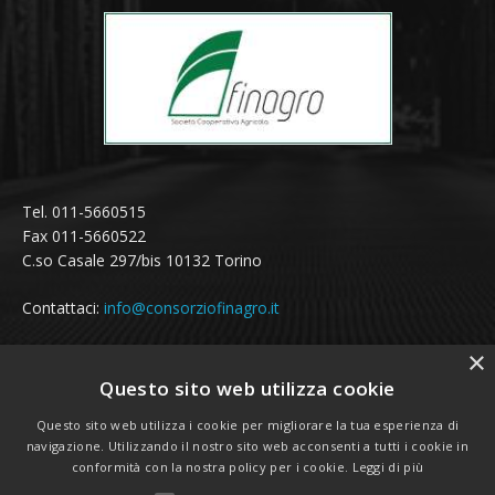
Tel. 011-5660515
Fax 011-5660522
C.so Casale 297/bis 10132 Torino
Contattaci:
info@consorziofinagro.it
×
Questo sito web utilizza cookie
SEGUICI SUI SOCIAL
Questo sito web utilizza i cookie per migliorare la tua esperienza di
navigazione. Utilizzando il nostro sito web acconsenti a tutti i cookie in
conformità con la nostra policy per i cookie.
Leggi di più