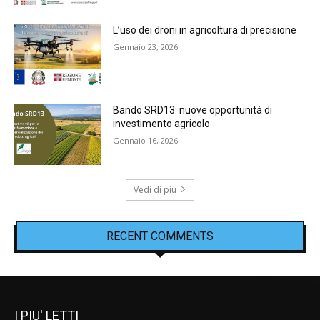
L’uso dei droni in agricoltura di precisione
Gennaio 23, 2026
Bando SRD13: nuove opportunità di
investimento agricolo
Gennaio 16, 2026
Vedi di più
RECENT COMMENTS
I PIU' LETTI