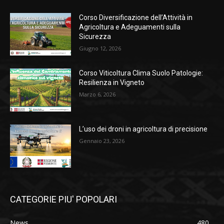
Corso Diversificazione dell’Attività in
Agricoltura e Adeguamenti sulla
Sicurezza
Giugno 12, 2026
Corso Viticoltura Clima Suolo Patologie:
Resilienza in Vigneto
Marzo 6, 2026
L’uso dei droni in agricoltura di precisione
Gennaio 23, 2026
CATEGORIE PIU' POPOLARI
News
480