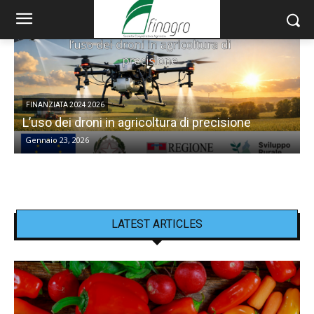
FINANZIATA 2024 2026
L’uso dei droni in agricoltura di precisione
Gennaio 23, 2026
LATEST ARTICLES