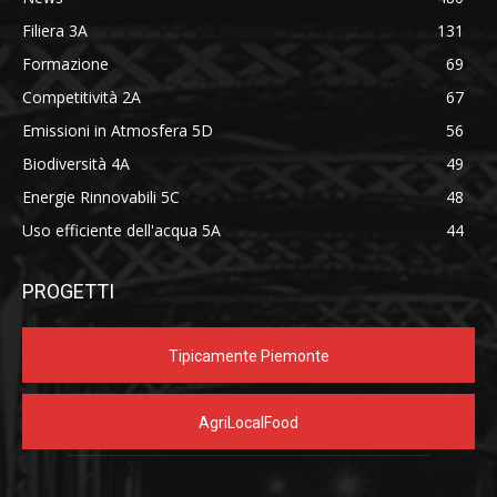
Filiera 3A
131
Formazione
69
Competitività 2A
67
Emissioni in Atmosfera 5D
56
Biodiversità 4A
49
Energie Rinnovabili 5C
48
Uso efficiente dell'acqua 5A
44
PROGETTI
Tipicamente Piemonte
AgriLocalFood