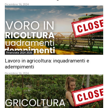
Dicembre 16, 2024
Finanziata 2024 2026
Lavoro in agricoltura: inquadramenti e
adempimenti
Dicembre 16, 2024