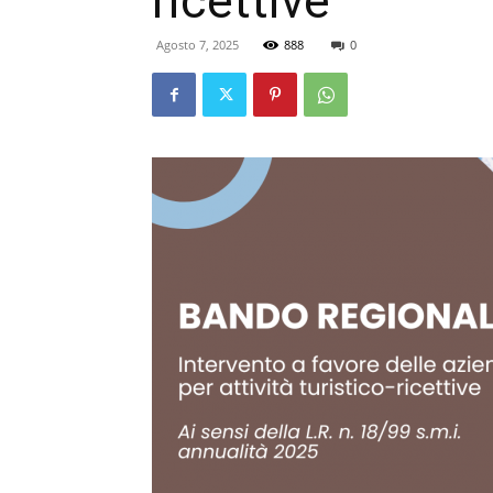
ricettive
Agosto 7, 2025
888
0