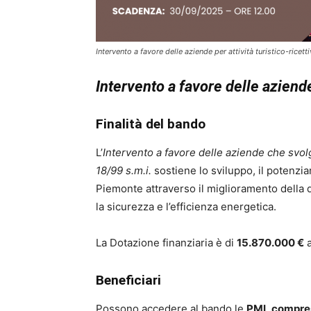
Intervento a favore delle aziende per attività turistico-ricett
Intervento a favore delle aziende
Finalità del bando
L’
Intervento a favore delle aziende che svol
18/99 s.m.i.
sostiene lo sviluppo, il potenziam
Piemonte attraverso il miglioramento della qu
la sicurezza e l’efficienza energetica.
La Dotazione finanziaria è di
15.870.000 €
Beneficiari
Possono accedere al bando le
PMI
,
compres