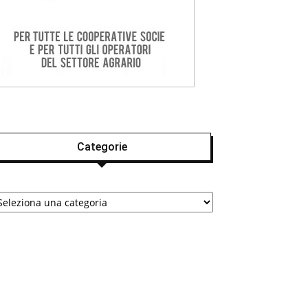
Categorie
tegorie