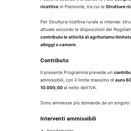
ricettive
in Piemonte, tra cui le
Strutture ric
Per Struttura ricettiva rurale si intende: stru
attuate secondo le disposizioni del Regola
contributo le attività di agriturismo limita
alloggi o camere
.
Contributo
Il presente Programma prevede un
contribu
ammissibili, con il limite massimo di
euro 6
10.000,00
al netto dell’IVA.
Sono ammesse più domande da un singolo be
Interventi ammissibili
Arredamento