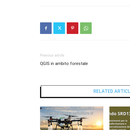
Previous article
QGIS in ambito forestale
RELATED ARTIC