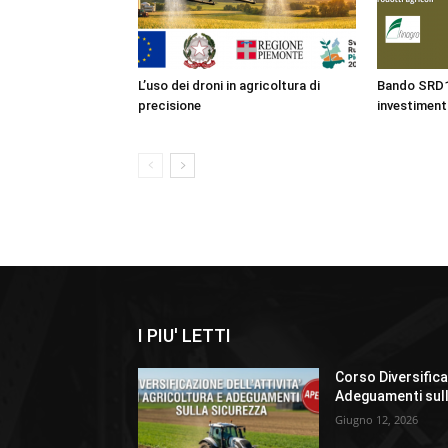
L’uso dei droni in agricoltura di
Bando SRD13
precisione
investiment
I PIU' LETTI
Corso Diversificaz
Adeguamenti sul
Giugno 12, 2026