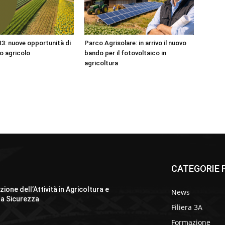
: nuove opportunità di
Parco Agrisolare: in arrivo il nuovo
o agricolo
bando per il fotovoltaico in
agricoltura
CATEGORIE P
ione dell’Attività in Agricoltura e
News
la Sicurezza
Filiera 3A
Formazione