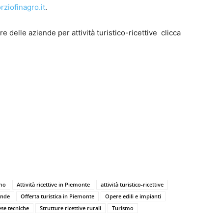
ziofinagro.it
.
re delle aziende per attività turistico-ricettive clicca
smo
Attività ricettive in Piemonte
attività turistico-ricettive
ende
Offerta turistica in Piemonte
Opere edili e impianti
se tecniche
Strutture ricettive rurali
Turismo