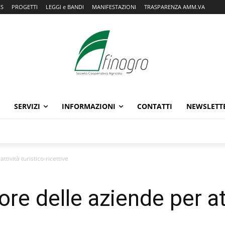
KS
PROGETTI
LEGGI e BANDI
MANIFESTAZIONI
TRASPARENZA AMM.VA
SERVIZI
INFORMAZIONI
CONTATTI
NEWSLETT
ttività turistico-ricettive
ore delle aziende per att