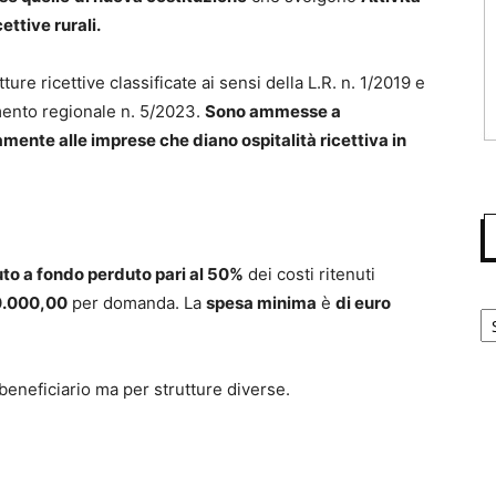
ettive rurali.
tture ricettive classificate ai sensi della L.R. n. 1/2019 e
mento regionale n. 5/2023.
Sono ammesse a
tamente alle imprese che diano ospitalità ricettiva in
to a fondo perduto pari al 50%
dei costi ritenuti
0.000,00
per domanda. La
spesa minima
è
di euro
Ca
neficiario ma per strutture diverse.