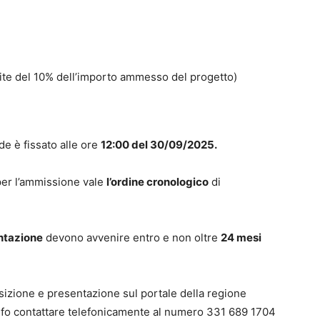
ite del 10% dell’importo ammesso del progetto)
de è fissato alle ore
12:00 del 30/09/2025.
per l’ammissione vale
l’ordine cronologico
di
ntazione
devono avvenire entro e non oltre
24 mesi
sizione e presentazione sul portale della regione
nfo contattare telefonicamente al numero 331 689 1704