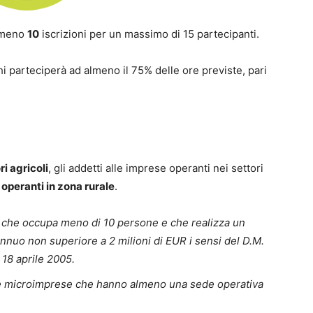
almeno
10
iscrizioni per un massimo di 15 partecipanti.
hi parteciperà ad almeno il 75% delle ore previste, pari
i agricoli
, gli addetti alle imprese operanti nei settori
operanti in zona rurale
.
 che occupa meno di 10 persone e che realizza un
annuo non superiore a 2 milioni di EUR i sensi del D.M.
 18 aprile 2005.
le microimprese che hanno almeno una sede operativa