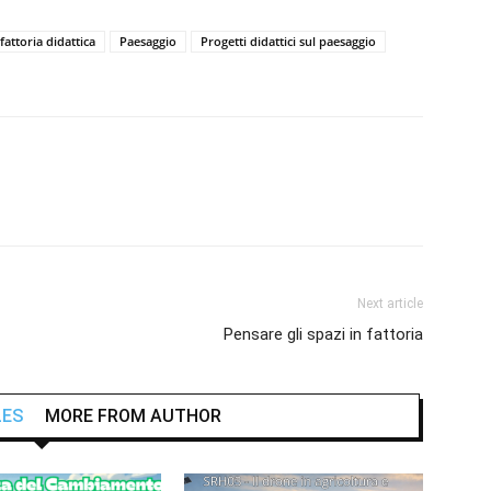
fattoria didattica
Paesaggio
Progetti didattici sul paesaggio
Next article
Pensare gli spazi in fattoria
LES
MORE FROM AUTHOR