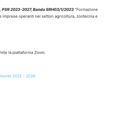
,
PSR 2023-2027, Bando SRH03/1/2023
“Formazione
le imprese operanti nei settori agricoltura, zootecnia e
amite la piattaforma Zoom.
emonte 2025 – 2026