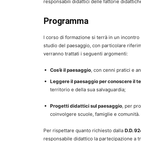
responsabili didattici delle fattorie didatti
Programma
l corso di formazione si terrà in un incontro
studio del paesaggio, con particolare riferim
verranno trattati i seguenti argomenti:
Cos’è il paesaggio
, con cenni pratici e ana
Leggere il paesaggio per conoscere il te
territorio e della sua salvaguardia;
Progetti didattici sul paesaggio
, per pro
coinvolgere scuole, famiglie e comunità.
Per rispettare quanto richiesto dalla
D.D. 9
responsabile didattico la partecipazione a t