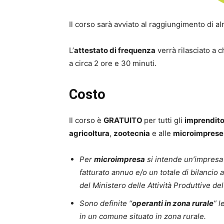
Il corso sarà avviato al raggiungimento di 
L’
attestato di frequenza
verrà rilasciato a c
a circa 2 ore e 30 minuti.
Costo
Il corso è
GRATUITO
per tutti gli
imprenditor
agricoltura
,
zootecnia
e alle
microimprese 
Per
microimpresa
si intende un’impresa
fatturato annuo e/o un totale di bilancio 
del Ministero delle Attività Produttive del
Sono definite “
operanti in zona rurale
” 
in un comune situato in zona rurale.