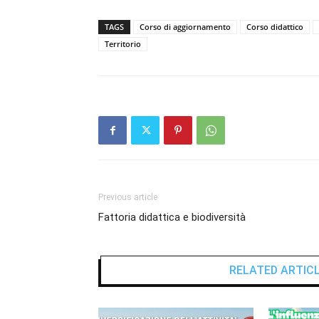
TAGS
Corso di aggiornamento
Corso didattico
Territorio
Previous article
Fattoria didattica e biodiversità
RELATED ARTIC