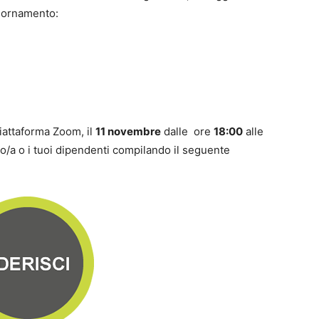
giornamento:
piattaforma Zoom, il
11 novembre
dalle ore
18:00
alle
sso/a o i tuoi dipendenti compilando il seguente