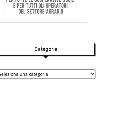
Categorie
tegorie