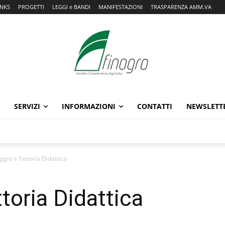
INKS
PROGETTI
LEGGI e BANDI
MANIFESTAZIONI
TRASPARENZA AMM.VA
SERVIZI
INFORMAZIONI
CONTATTI
NEWSLETT
gio e Fattoria Didattica
toria Didattica