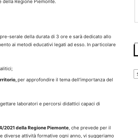
che della Regione Piemonte.
 pre-serale della durata di 3 ore e sarà dedicato allo
ento ai metodi educativi legati ad esso. In particolare
Ca
litici;
rritorio,
per approfondire il tema dell’importanza del
gettare laboratori e percorsi didattici capaci di
24/2021 della Regione Piemonte
, che prevede per il
re diverse attività formative ogni anno, vi suggeriamo