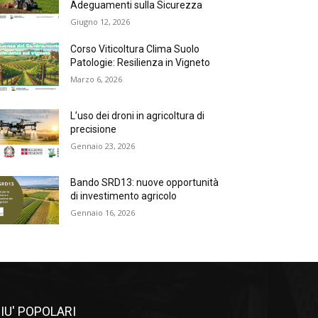
Adeguamenti sulla Sicurezza
Giugno 12, 2026
Corso Viticoltura Clima Suolo
Patologie: Resilienza in Vigneto
Marzo 6, 2026
L’uso dei droni in agricoltura di
precisione
Gennaio 23, 2026
Bando SRD13: nuove opportunità
di investimento agricolo
Gennaio 16, 2026
IU' POPOLARI