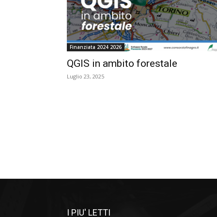
Finanziata 2024 2026
QGIS in ambito forestale
Luglio 23, 2025
I PIU' LETTI