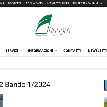
NKS
PROGETTI
LEGGI e BANDI
MANIFESTAZIONI
TRASPARENZA AMM.VA
SERVIZI
INFORMAZIONI
CONTATTI
NEWSLETT
.2 Bando 1/2024