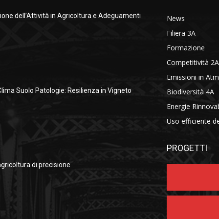
ione dell’Attività in Agricoltura e Adeguamenti
News
Filiera 3A
Formazione
Competitività 2A
Emissioni in At
Clima Suolo Patologie: Resilienza in Vigneto
Biodiversità 4A
Energie Rinnovab
Uso efficiente d
PROGETTI
agricoltura di precisione