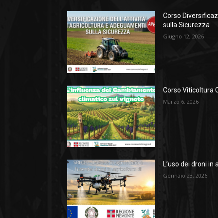
Corso Diversificaz
sulla Sicurezza
Giugno 12, 2026
Corso Viticoltura 
Marzo 6, 2026
L’uso dei droni in 
Gennaio 23, 2026