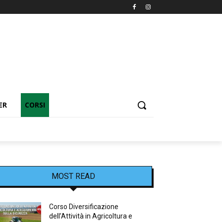
ER
CORSI
MOST READ
Corso Diversificazione
dell’Attività in Agricoltura e