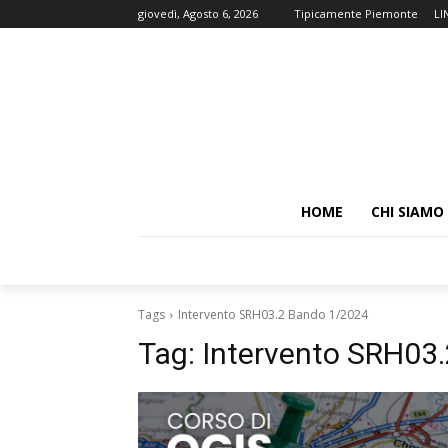
giovedì, Agosto 6, 2026
Tipicamente Piemonte
LI
HOME
CHI SIAMO
Tags
Intervento SRH03.2 Bando 1/2024
Tag:
Intervento SRH03