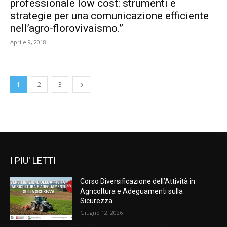
professionale low cost: strumenti e
strategie per una comunicazione efficiente
nell’agro-florovivaismo.”
Aprile 9, 2018
1
2
3
I PIU' LETTI
Corso Diversificazione dell’Attività in
Agricoltura e Adeguamenti sulla
Sicurezza
Giugno 12, 2026