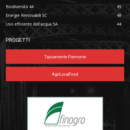
Biodiversità 4A
49
Energie Rinnovabili 5C
48
Uso efficiente dell'acqua 5A
44
PROGETTI
Tipicamente Piemonte
AgriLocalFood