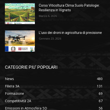
Corso Viticoltura Clima Suolo Patologie:
Resilienza in Vigneto
Marzo 6, 2026
L’uso dei droni in agricoltura di precisione
Gennaio 23, 2026
CATEGORIE PIU' POPOLARI
News
480
Filiera 3A
131
Formazione
69
Competitività 2A
67
Emissioni in Atmosfera 5D
56