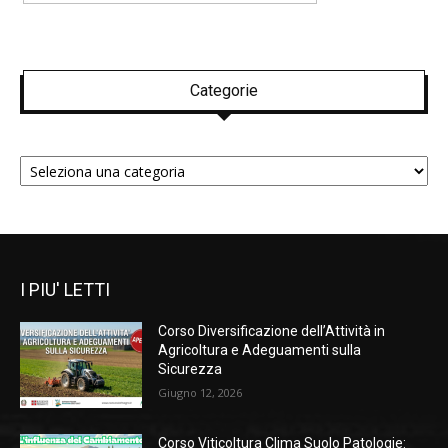
Categorie
Categorie
I PIU' LETTI
Corso Diversificazione dell’Attività in
Agricoltura e Adeguamenti sulla
Sicurezza
Giugno 12, 2026
Corso Viticoltura Clima Suolo Patologie: