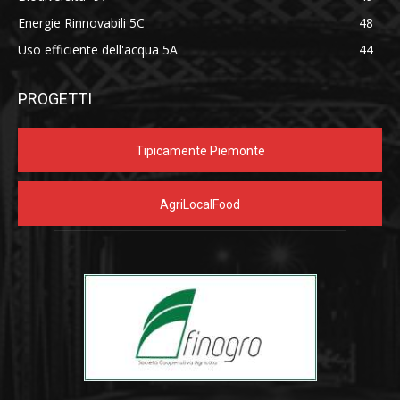
Energie Rinnovabili 5C
48
Uso efficiente dell'acqua 5A
44
PROGETTI
Tipicamente Piemonte
AgriLocalFood