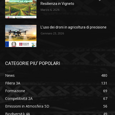
Resilienza in Vigneto
Marzo 6, 2026
L’uso dei droni in agricoltura di precisione
Gennaio 23, 2026
CATEGORIE PIU' POPOLARI
News
480
Filiera 3A
131
Formazione
69
Competitività 2A
67
Emissioni in Atmosfera 5D
56
Biodiversità 4A
49