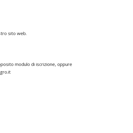
tro sito web.
pposito modulo di iscrizione, oppure
gro.it