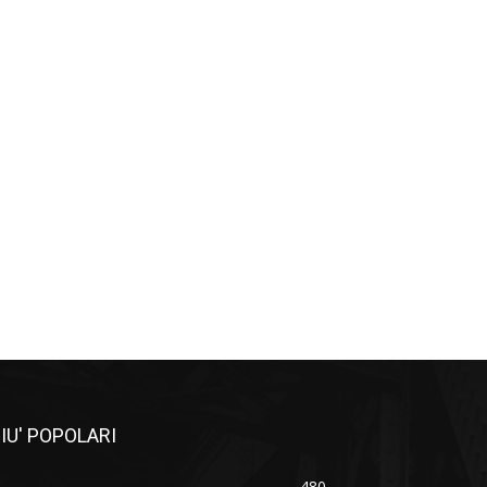
IU' POPOLARI
480