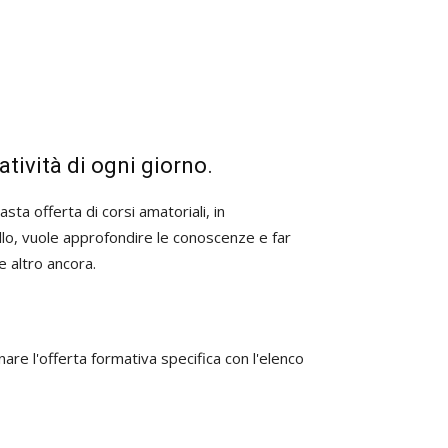
tività di ogni giorno.
sta offerta di corsi amatoriali, in
vello, vuole approfondire le conoscenze e far
 e altro ancora.
nare l'offerta formativa specifica con l'elenco