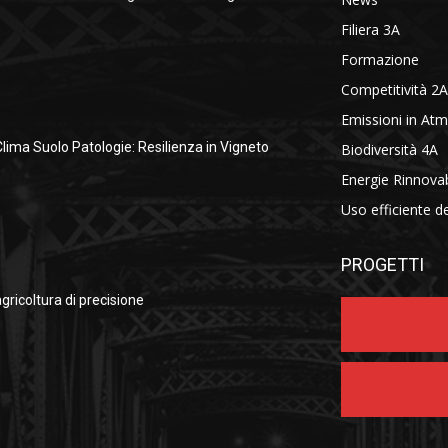
Filiera 3A
Formazione
Competitività 2A
Emissioni in At
Clima Suolo Patologie: Resilienza in Vigneto
Biodiversità 4A
Energie Rinnovab
Uso efficiente d
PROGETTI
agricoltura di precisione