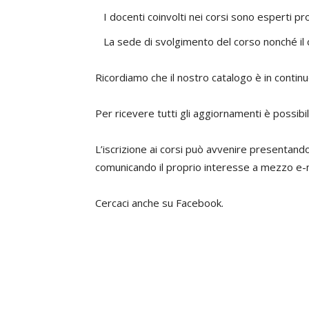
I docenti coinvolti nei corsi sono esperti pr
La sede di svolgimento del corso nonché il c
Ricordiamo che il nostro catalogo è in conti
Per ricevere tutti gli aggiornamenti è possibil
L’iscrizione ai corsi può avvenire presentand
comunicando il proprio interesse a mezzo e-mai
Cercaci anche su Facebook.