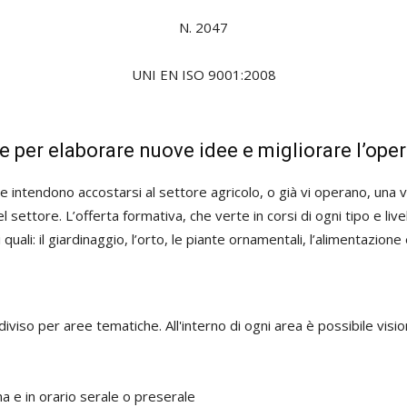
N. 2047
UNI EN ISO 9001:2008
 per elaborare nuove idee e migliorare l’opera
e intendono accostarsi al settore agricolo, o già vi operano, una va
el settore. L’offerta formativa, che verte in corsi di ogni tipo e li
quali: il giardinaggio, l’orto, le piante ornamentali, l’alimentazione
iviso per aree tematiche. All'interno di ogni area è possibile visio
a e in orario serale o preserale