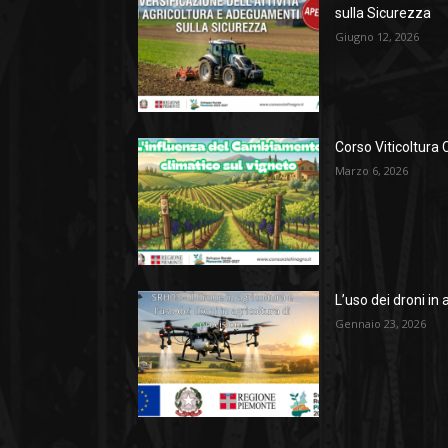
sulla Sicurezza
Giugno 12, 2026
Corso Viticoltura 
Marzo 6, 2026
L’uso dei droni in 
Gennaio 23, 2026