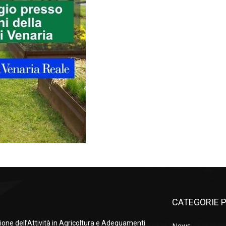
CATEGORIE P
ione dell’Attività in Agricoltura e Adeguamenti
News