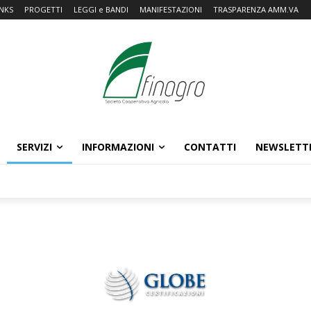
INKS
PROGETTI
LEGGI e BANDI
MANIFESTAZIONI
TRASPARENZA AMM.VA
SERVIZI
INFORMAZIONI
CONTATTI
NEWSLETT