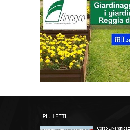
I PIU' LETTI
Corso Diversificaz