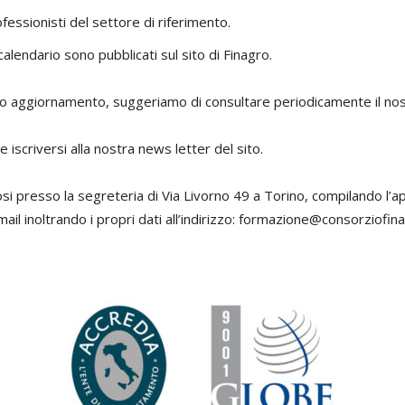
ofessionisti del settore di riferimento.
alendario sono pubblicati sul sito di Finagro.
nuo aggiornamento, suggeriamo di consultare periodicamente il nos
e iscriversi alla nostra news letter del sito.
osi presso la segreteria di Via Livorno 49 a Torino, compilando l’a
l inoltrando i propri dati all’indirizzo: formazione@consorziofina