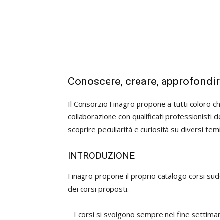
Conoscere, creare, approfondire
Il Consorzio Finagro propone a tutti coloro ch
collaborazione con qualificati professionisti d
scoprire peculiarità e curiosità su diversi temi 
INTRODUZIONE
Finagro propone il proprio catalogo corsi sudd
dei corsi proposti.
I corsi si svolgono sempre nel fine settiman