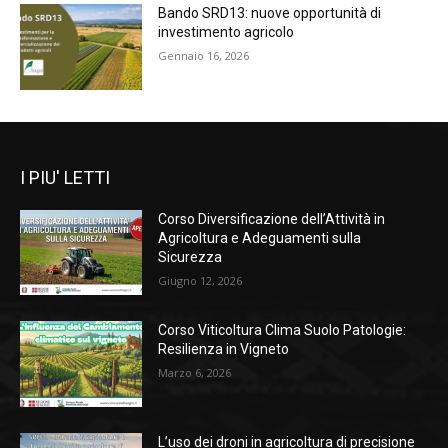
Bando SRD13: nuove opportunità di
investimento agricolo
Gennaio 16, 2026
I PIU' LETTI
Corso Diversificazione dell’Attività in
Agricoltura e Adeguamenti sulla
Sicurezza
Giugno 12, 2026
Corso Viticoltura Clima Suolo Patologie:
Resilienza in Vigneto
Marzo 6, 2026
L’uso dei droni in agricoltura di precisione