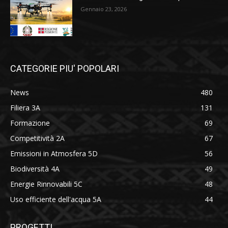
Gennaio 23, 2026
CATEGORIE PIU' POPOLARI
News
480
Filiera 3A
131
Formazione
69
Competitività 2A
67
Emissioni in Atmosfera 5D
56
Biodiversità 4A
49
Energie Rinnovabili 5C
48
Uso efficiente dell'acqua 5A
44
PROGETTI