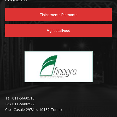
Tipicamente Piemonte
AgriLocalFood
Tel. 011-5660515
Fax 011-5660522
C.so Casale 297/bis 10132 Torino