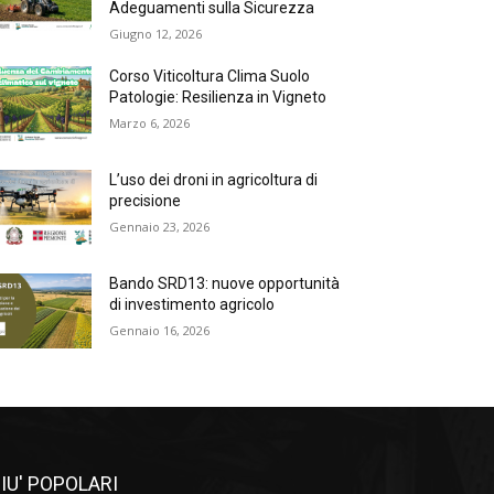
Adeguamenti sulla Sicurezza
Giugno 12, 2026
Corso Viticoltura Clima Suolo
Patologie: Resilienza in Vigneto
Marzo 6, 2026
L’uso dei droni in agricoltura di
precisione
Gennaio 23, 2026
Bando SRD13: nuove opportunità
di investimento agricolo
Gennaio 16, 2026
IU' POPOLARI