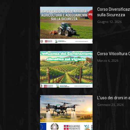
Corso Diversificaz
sulla Sicurezza
Giugno 12, 2026
Corso Viticoltura 
Marzo 6, 2026
L’uso dei droni in 
Gennaio 23, 2026