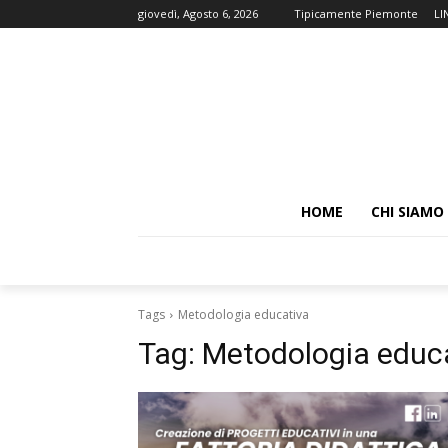
giovedì, Agosto 6, 2026
Tipicamente Piemonte
LI
HOME
CHI SIAMO
Tags
Metodologia educativa
Tag:
Metodologia educ