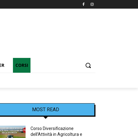
ER
CORSI
MOST READ
Corso Diversificazione
dell’Attività in Agricoltura e