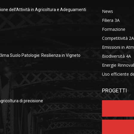
ione dell’Attività in Agricoltura e Adeguamenti
News
Filiera 3A
Formazione
Competitività 2A
Emissioni in At
Clima Suolo Patologie: Resilienza in Vigneto
Biodiversità 4A
Energie Rinnovab
Uso efficiente d
PROGETTI
agricoltura di precisione