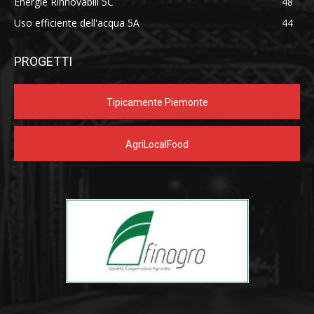
Energie Rinnovabili 5C
48
Uso efficiente dell'acqua 5A
44
PROGETTI
Tipicamente Piemonte
AgriLocalFood