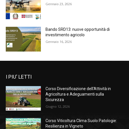
Gennaio 23, 2026
Bando SRD13: nuove opportunità di
investimento agricolo
Gennaio 16, 2026
I PIU' LETTI
Corso Diversificazione dell’Attività in
Agricoltura e Adeguamenti sulla
Sicurezza
Giugno 12, 2026
Corso Viticoltura Clima Suolo Patologie:
Resilienza in Vigneto