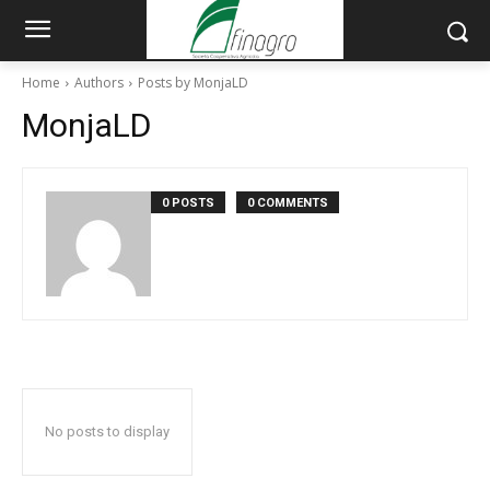
Home
Authors
Posts by MonjaLD
MonjaLD
0 POSTS
0 COMMENTS
No posts to display