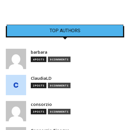
TOP AUTHORS
barbara
4 POSTS
0 COMMENTS
ClaudiaLD
2 POSTS
0 COMMENTS
consorzio
3 POSTS
0 COMMENTS