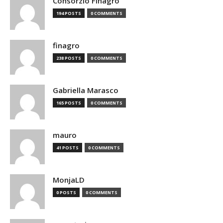
Consorzio Finagro
194 POSTS
0 COMMENTS
finagro
238 POSTS
0 COMMENTS
Gabriella Marasco
165 POSTS
0 COMMENTS
mauro
41 POSTS
0 COMMENTS
MonjaLD
0 POSTS
0 COMMENTS