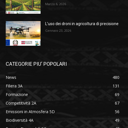
Marzo 6, 2026
L’uso dei droni in agricoltura di precisione
Gennaio 23, 2026
CATEGORIE PIU' POPOLARI
News
480
Filiera 3A
131
Formazione
69
Competitività 2A
67
Emissioni in Atmosfera 5D
56
Biodiversità 4A
49