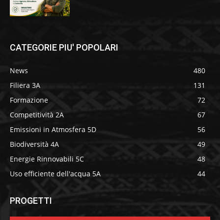
CATEGORIE PIU' POPOLARI
News
480
Filiera 3A
131
Formazione
72
Competitività 2A
67
Emissioni in Atmosfera 5D
56
Biodiversità 4A
49
Energie Rinnovabili 5C
48
Uso efficiente dell'acqua 5A
44
PROGETTI