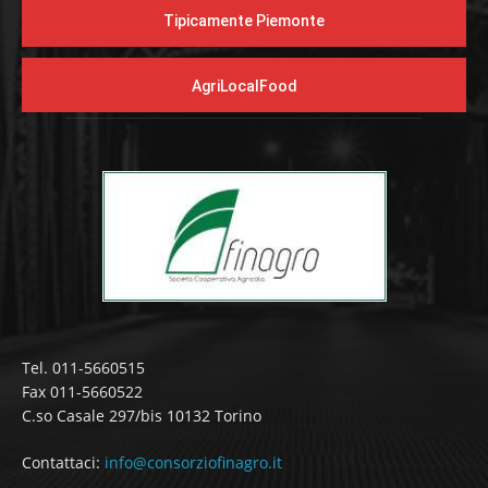
Tipicamente Piemonte
AgriLocalFood
Tel. 011-5660515
Fax 011-5660522
C.so Casale 297/bis 10132 Torino
Contattaci:
info@consorziofinagro.it