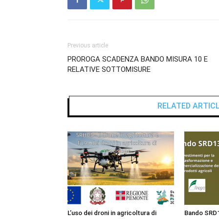
Previous article
PROROGA SCADENZA BANDO MISURA 10 E
RELATIVE SOTTOMISURE
RELATED ARTIC
L’uso dei droni in agricoltura di
Bando SRD13