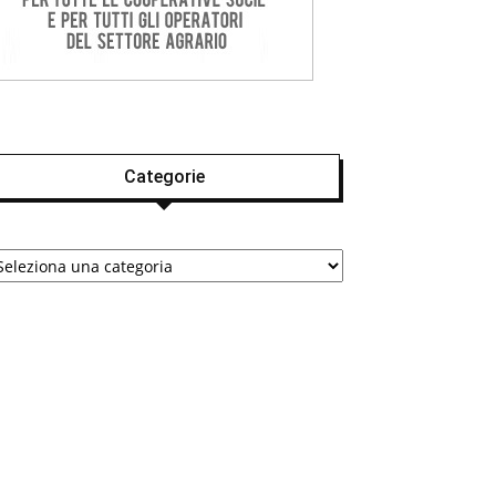
Categorie
tegorie