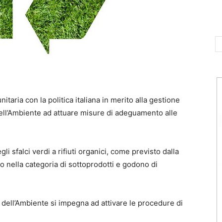
itaria con la politica italiana in merito alla gestione
 dell’Ambiente ad attuare misure di adeguamento alle
i sfalci verdi a rifiuti organici, come previsto dalla
no nella categoria di sottoprodotti e godono di
 dell’Ambiente si impegna ad attivare le procedure di