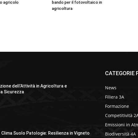
o agricolo
bando per il fotovoltaico in
agricoltura
CATEGORIE P
ione dell’Attività in Agricoltura e
News
la Sicurezza
Filiera 3A
Formazione
Competitività 2
Emissioni in At
 Clima Suolo Patologie: Resilienza in Vigneto
Biodiversità 4A