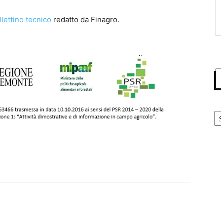
llettino tecnico
redatto da Finagro.
Ca