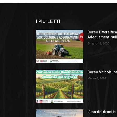
I PIU' LETTI
Corso Diversificaz
Adeguamenti sul
Giugno 12, 2026
Corso Viticoltura
Marzo 6, 2026
L’uso dei droni in