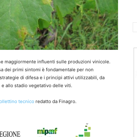
e maggiormente influenti sulle produzioni vinicole.
rsa dei primi sintomi è fondamentale per non
egie di difesa e i principi attivi utilizzabili, da
e allo stadio vegetativo delle viti.
ollettino tecnico
redatto da Finagro.