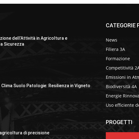
CATEGORIE P
ione dell’Attività in Agricoltura e
News
la Sicurezza
Filiera 3A
Formazione
Competitività 2
Emissioni in At
 Clima Suolo Patologie: Resilienza in Vigneto
Biodiversità 4A
Energie Rinnova
Uso efficiente d
PROGETTI
 agricoltura di precisione