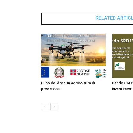
RELATED ARTIC
L’uso dei droni in agricoltura di
Bando SRD13
precisione
investiment