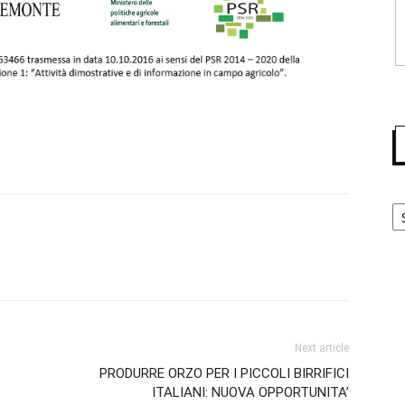
Ca
Next article
PRODURRE ORZO PER I PICCOLI BIRRIFICI
ITALIANI: NUOVA OPPORTUNITA’